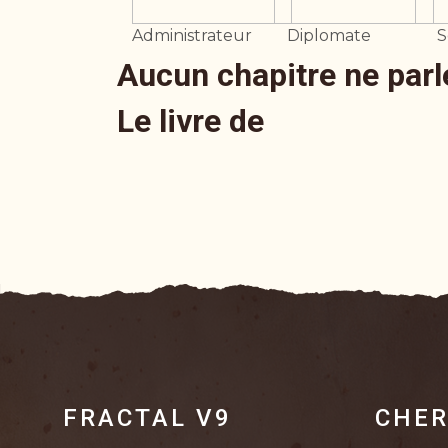
Administrateur
Diplomate
S
Aucun chapitre ne parl
Le livre de
FRACTAL V9
CHER