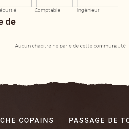
écurtié
Comptable
Ingénieur
e de
Aucun chapitre ne parle de cette communauté
CHE COPAINS
PASSAGE DE T