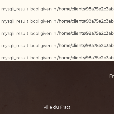
 mysqli_result, bool given in
/home/clients/98a75e2c3
 mysqli_result, bool given in
/home/clients/98a75e2c3
 mysqli_result, bool given in
/home/clients/98a75e2c3
 mysqli_result, bool given in
/home/clients/98a75e2c3
 mysqli_result, bool given in
/home/clients/98a75e2c3
Fr
Ville du Fract