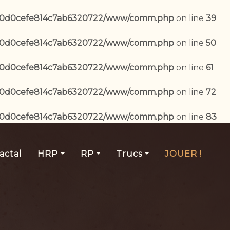
ab0d0cefe814c7ab6320722/www/comm.php
on line
39
ab0d0cefe814c7ab6320722/www/comm.php
on line
50
ab0d0cefe814c7ab6320722/www/comm.php
on line
61
ab0d0cefe814c7ab6320722/www/comm.php
on line
72
ab0d0cefe814c7ab6320722/www/comm.php
on line
83
actal
HRP
RP
Trucs
JOUER !