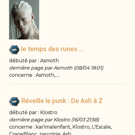
le temps des runes ...
débuté par : Asmoth
dernière page par Asmoth (08/04 18:01)
concerne : Asmoth, ...
Réveille le punk : De Ash à Z
débuté par : Klostro
dernière page par Klostro (16/03 21:58)
concerne : karlmalenfant, Klostro, L'Escale,
CraneBlanc, zarozinia, Ash, ...