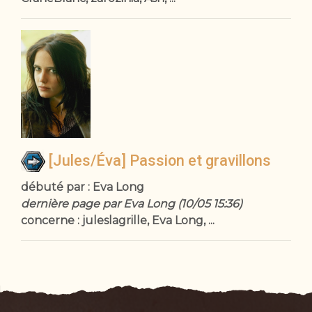
[Jules/Éva] Passion et gravillons
débuté par : Eva Long
dernière page par Eva Long (10/05 15:36)
concerne : juleslagrille, Eva Long, ...