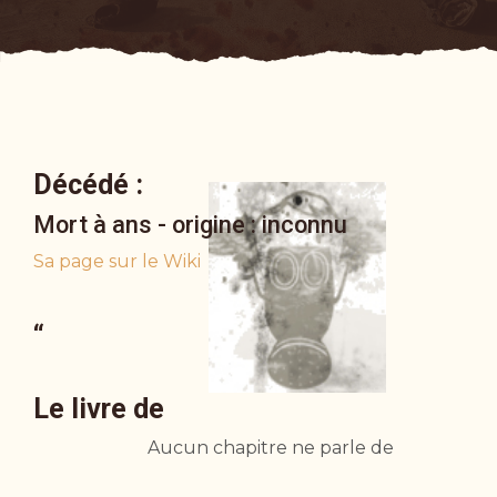
Décédé :
Mort à ans - origine : inconnu
Sa page sur le Wiki
“
Le livre de
Aucun chapitre ne parle de