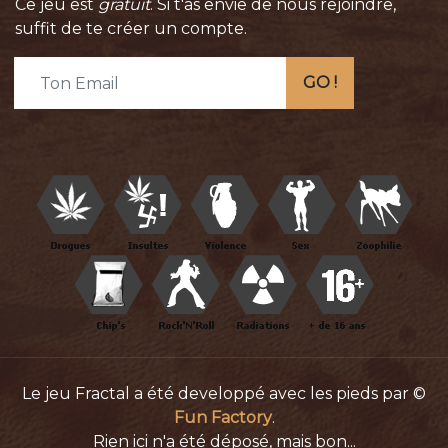
Ce jeu est
gratuit
. Si t'as envie de nous rejoindre,
suffit de te créer un compte.
GO !
Le jeu Fractal a été developpé avec les pieds par ©
Fun Factory
.
Rien ici n'a été déposé, mais bon...