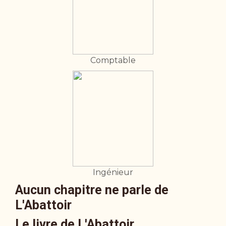
Comptable
Ingénieur
Aucun chapitre ne parle de
L'Abattoir
Le livre de L'Abattoir