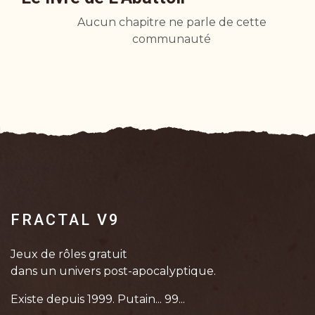
Aucun chapitre ne parle de cette
communauté
FRACTAL V9
Jeux de rôles gratuit
dans un univers post-apocalyptique.
Existe depuis 1999. Putain... 99...