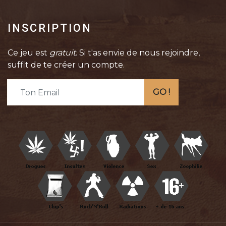
INSCRIPTION
Ce jeu est
gratuit
. Si t'as envie de nous rejoindre,
suffit de te créer un compte.
GO !