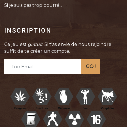
Si je suis pas trop bourré...
INSCRIPTION
Ce jeu est
gratuit
. Si t'as envie de nous rejoindre,
suffit de te créer un compte.
GO !