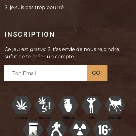
Si je suis pas trop bourré...
INSCRIPTION
Ce jeu est
gratuit
. Si t'as envie de nous rejoindre,
suffit de te créer un compte.
GO !