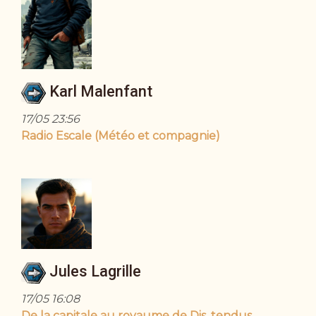
Karl Malenfant
17/05 23:56
Radio Escale (Météo et compagnie)
Jules Lagrille
17/05 16:08
De la capitale au royaume de Dis, tendus