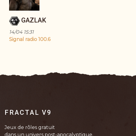
GAZLAK
14/04 15:31
Signal radio 100.6
FRACTAL V9
Jeux de rôles gratuit
dans un univers post-apocalyptique.