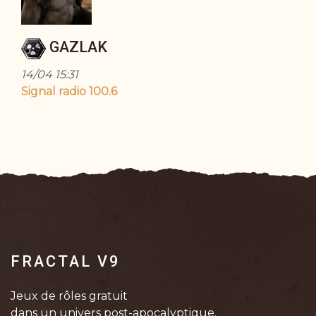
GAZLAK
14/04 15:31
Signal radio 100.6
FRACTAL V9
Jeux de rôles gratuit
dans un univers post-apocalyptique.