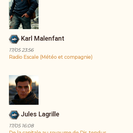
Karl Malenfant
17/05 23:56
Radio Escale (Météo et compagnie)
Jules Lagrille
17/05 16:08
De la capitale au royaume de Dis, tendus