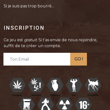
Si je suis pas trop bourré...
INSCRIPTION
Ce jeu est
gratuit
. Si t'as envie de nous rejoindre,
suffit de te créer un compte.
GO !