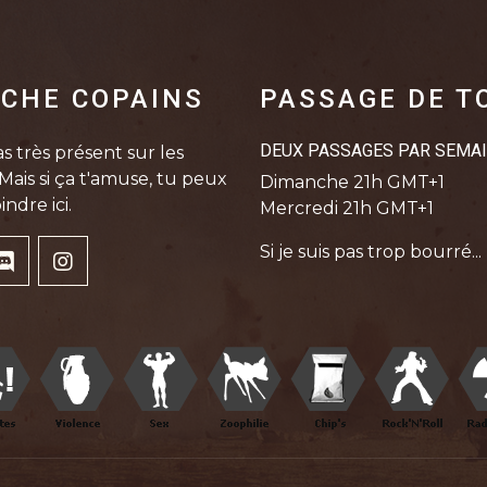
CHE COPAINS
PASSAGE DE T
DEUX PASSAGES PAR SEMA
s très présent sur les
Mais si ça t'amuse, tu peux
Dimanche 21h GMT+1
indre ici.
Mercredi 21h GMT+1
Si je suis pas trop bourré...