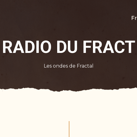
Fr
RADIO DU FRACT
Les ondes de Fractal