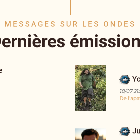
MESSAGES SUR LES ONDES
ernières émissio
e
Yo
18/07 21:
De l'apa
Ju