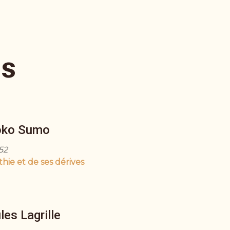
ns
ko Sumo
52
thie et de ses dérives
les Lagrille