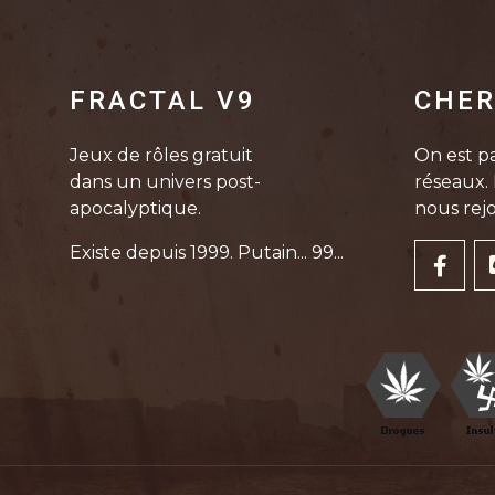
FRACTAL V9
CHER
Jeux de rôles gratuit
On est pa
dans un univers post-
réseaux. 
apocalyptique.
nous rejo
Existe depuis 1999. Putain... 99...