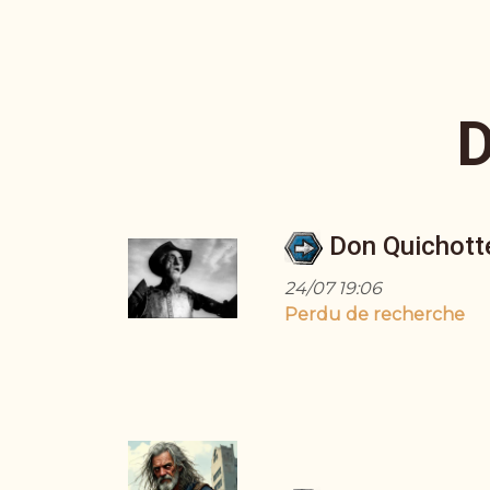
D
Don Quichott
24/07 19:06
Perdu de recherche