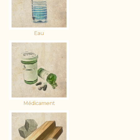
Eau
Médicament