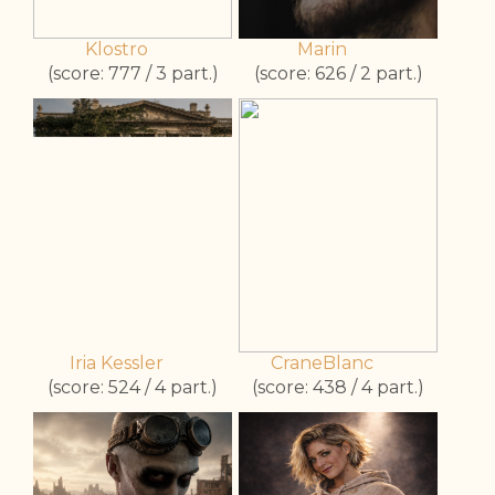
Klostro
Marin
(score: 777 / 3 part.)
(score: 626 / 2 part.)
Iria Kessler
CraneBlanc
(score: 524 / 4 part.)
(score: 438 / 4 part.)