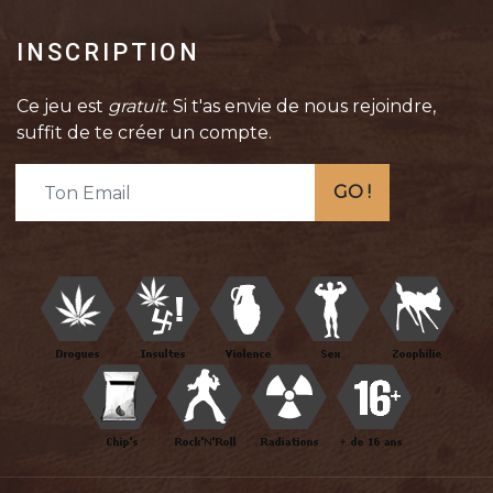
INSCRIPTION
Ce jeu est
gratuit
. Si t'as envie de nous rejoindre,
suffit de te créer un compte.
GO !