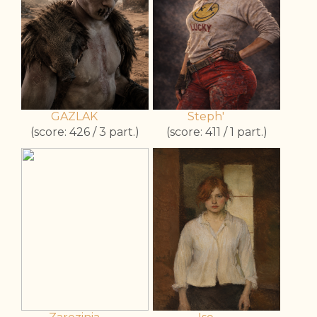
GAZLAK
Steph'
(score: 426 / 3 part.)
(score: 411 / 1 part.)