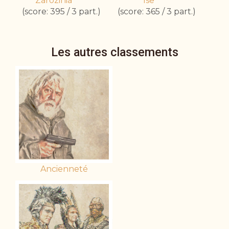
Zarozinia
Ise
(score: 395 / 3 part.)
(score: 365 / 3 part.)
Les autres classements
Ancienneté